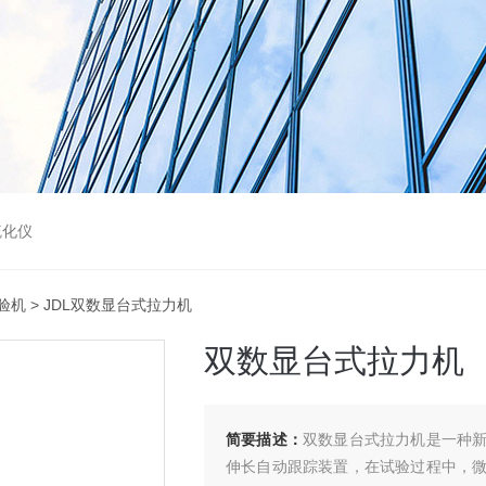
硫化仪
验机
> JDL双数显台式拉力机
双数显台式拉力机
简要描述：
双数显台式拉力机是一种
伸长自动跟踪装置，在试验过程中，