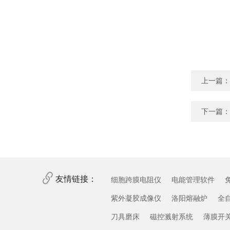
上一篇：
下一篇：
友情链接：
细胞跨膜电阻仪
电能管理软件
紫外凝胶成像仪
洛阳熔融炉
全
刀具磨床
磁控溅射系统
薄膜开