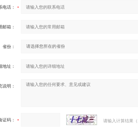
系电话：
用邮箱：
省份：
细地址：
充说明：
验证码：
请输入计算结果（