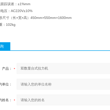
踪误差：±1%mm
：AC220V±10%
寸（长×宽×高）450mm×550mm×1600mm
102kg
询
产品：
的单位：
的姓名：