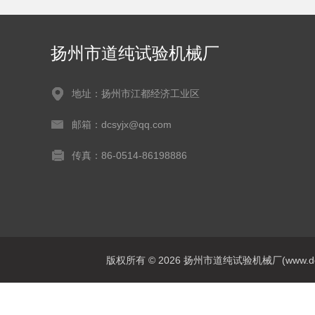
扬州市道纯试验机械厂
地址：扬州市江都经济工业区
邮箱：dcsyjx@qq.com
传真：86-0514-86198886
版权所有 © 2026 扬州市道纯试验机械厂(www.dcsyj.