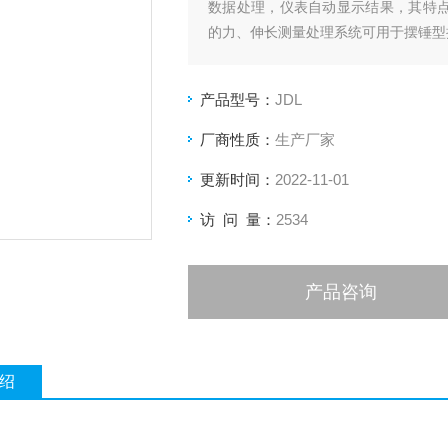
数据处理，仪表自动显示结果，其特点
的力、伸长测量处理系统可用于摆锤型
产品型号：
JDL
厂商性质：
生产厂家
更新时间：
2022-11-01
访 问 量：
2534
产品咨询
绍