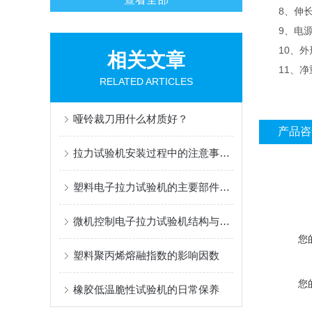
8、伸长跟
9、电源电压
10、外形尺
相关文章
11、净重：
RELATED ARTICLES
哑铃裁刀用什么材质好？
产品咨
拉力试验机安装过程中的注意事项及维护
塑料电子拉力试验机的主要部件及选择方式
微机控制电子拉力试验机结构与原理及特点
您
塑料聚丙烯熔融指数的影响因数
您
橡胶低温脆性试验机的日常保养