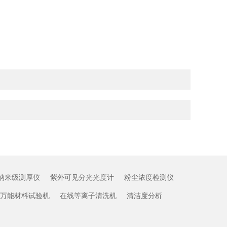
纳米级测厚仪
紫外可见分光光度计
粉尘浓度检测仪
万能材料试验机
在线等离子清洗机
清洁度分析