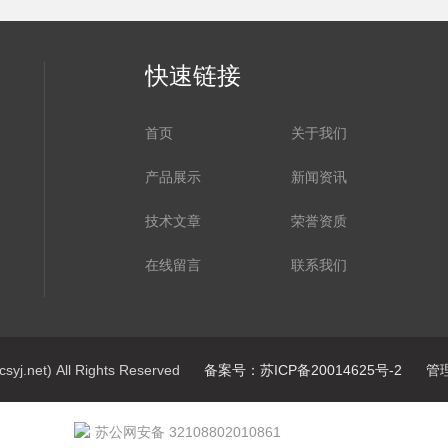
快速链接
首页
关于我们
产品展示
新闻资讯
技术文章
荣誉资质
在线留言
联系我们
net) All Rights Reserved
备案号：苏ICP备20014625号-2
管
苏公网安备 32108802010861