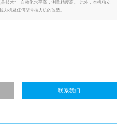
是技术*，自动化水平高，测量精度高。 此外，本机独立
拉力机及任何型号拉力机的改造。
联系我们