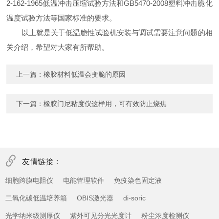
2-162-1965低温冲击压缩试验方法和GB5470-2008塑料冲击脆化
温度试验方法等国家标准的要求。
以上就是关于低温脆性试验机安装与调试需要注意问题的相
关介绍，希望对大家有所帮助。
上一篇：
橡胶材料低温会变脆的原因
下一篇：
橡胶门尼粘度仪这样用，可有效防止烧焦
友情链接：
细胞跨膜电阻仪
电能管理软件
免疫染色固定液
二氧化碳低温培养箱
OBIS激光器
di-soric
光学纳米级测厚仪
紫外可见分光光度计
粉尘浓度检测仪