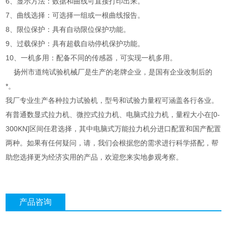
6、显示方法：数据和曲线可直接打印出来。
7、曲线选择：可选择一组或一根曲线报告。
8、限位保护：具有自动限位保护功能。
9、过载保护：具有超载自动停机保护功能。
10、一机多用：配备不同的传感器，可实现一机多用。
扬州市道纯试验机械厂是生产的老牌企业，是国有企业改制后的
*。
我厂专业生产各种拉力试验机，型号和试验力量程可涵盖各行各业。
有普通数显式拉力机、微控式拉力机、电脑式拉力机，量程大小在[0-
300KN]区间任君选择，其中电脑式万能拉力机分进口配置和国产配置
两种。如果有任何疑问，请，我们会根据您的需求进行科学搭配，帮
助您选择更为经济实用的产品，欢迎您来实地参观考察。
产品咨询