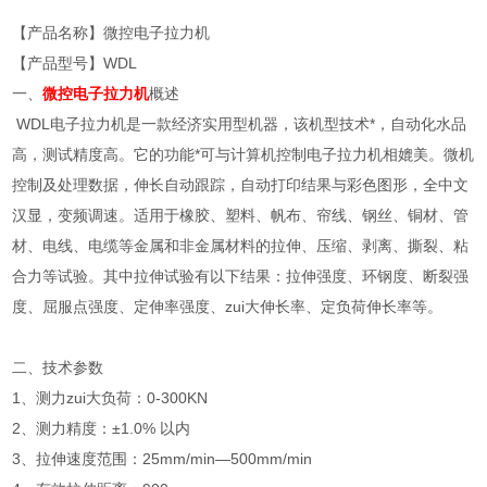
【产品名称】微控电子拉力机
【产品型号】WDL
一、
微控电子拉力机
概述
WDL电子拉力机是一款经济实用型机器，该机型技术*，自动化水品
高，测试精度高。它的功能*可与计算机控制电子拉力机相媲美。微机
控制及处理数据，伸长自动跟踪，自动打印结果与彩色图形，全中文
汉显，变频调速。适用于橡胶、塑料、帆布、帘线、钢丝、铜材、管
材、电线、电缆等金属和非金属材料的拉伸、压缩、剥离、撕裂、粘
合力等试验。其中拉伸试验有以下结果：拉伸强度、环钢度、断裂强
度、屈服点强度、定伸率强度、zui大伸长率、定负荷伸长率等。
二、技术参数
1、测力zui大负荷：0-300KN
2、测力精度：±1.0% 以内
3、拉伸速度范围：25mm/min—500mm/min