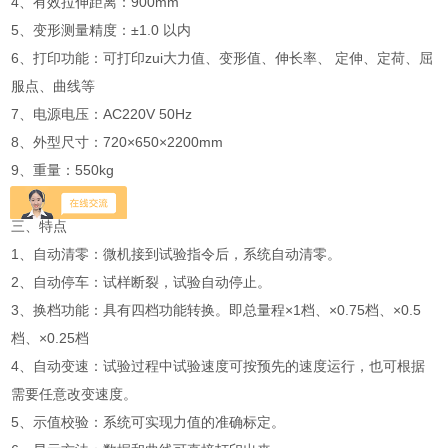
4、有效拉伸距离：900mm
5、变形测量精度：±1.0 以内
6、打印功能：可打印zui大力值、变形值、伸长率、 定伸、定荷、屈
服点、曲线等
7、电源电压：AC220V 50Hz
8、外型尺寸：720×650×2200mm
9、重量：550kg
三、特点
1、自动清零：微机接到试验指令后，系统自动清零。
2、自动停车：试样断裂，试验自动停止。
3、换档功能：具有四档功能转换。即总量程×1档、×0.75档、×0.5
档、×0.25档
4、自动变速：试验过程中试验速度可按预先的速度运行，也可根据
需要任意改变速度。
5、示值校验：系统可实现力值的准确标定。