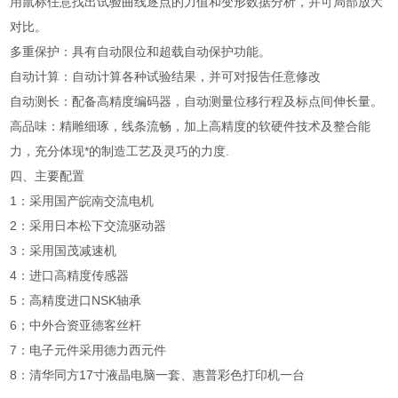
用鼠标任意找出试验曲线逐点的力值和变形数据分析，并可局部放大
对比。
多重保护：具有自动限位和超载自动保护功能。
自动计算：自动计算各种试验结果，并可对报告任意修改
自动测长：配备高精度编码器，自动测量位移行程及标点间伸长量。
高品味：精雕细琢，线条流畅，加上高精度的软硬件技术及整合能
力，充分体现*的制造工艺及灵巧的力度.
四、
主要配置
1：采用国产皖南交流电机
2：采用日本松下交流驱动器
3：采用国茂减速机
4：进口高精度传感器
5：高精度进口NSK轴承
6；中外合资亚德客丝杆
7：电子元件采用德力西元件
8：清华同方17寸液晶电脑一套、惠普彩色打印机一台