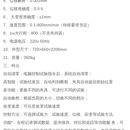
4、位移解析：0.001mm
5、位移准确度：0.5％
6.、大变形准确度：±1mm
7、速度范围：0.1-800mm/min（特殊要求另定）
8、zui大行程：800（不含夹持器）
9、电源电压：220v 50Hz
10、外型尺寸：720×650×2200mm
11、质量：350kg
三、
特点
自动清零：电脑控制试验指令后，系统自动清零；
高智能：试验结束后，自动判别断裂，夹具自动返回初始位置
多功能：更换不同的夹具，可进行不同的试验；
自动换档：根据负荷的大小，切换不同的档次；
改变速度：可任意改变试验速度
控制方法：可选择试验力、试验速度、位移、应变等试验方法。
功能*：全程记录测试数据。提供保存、对比和追踪等功能服 务，可