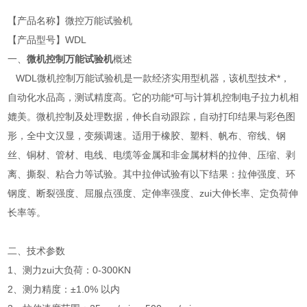
【产品名称】微控万能试验机
【产品型号】WDL
一、
微机控制万能试验机
概述
WDL微机控制万能试验机是一款经济实用型机器，该机型技术*，
自动化水品高，测试精度高。它的功能*可与计算机控制电子拉力机相
媲美。微机控制及处理数据，伸长自动跟踪，自动打印结果与彩色图
形，全中文汉显，变频调速。适用于橡胶、塑料、帆布、帘线、钢
丝、铜材、管材、电线、电缆等金属和非金属材料的拉伸、压缩、剥
离、撕裂、粘合力等试验。其中拉伸试验有以下结果：拉伸强度、环
钢度、断裂强度、屈服点强度、定伸率强度、zui大伸长率、定负荷伸
长率等。
二、技术参数
1、测力zui大负荷：0-300KN
2、测力精度：±1.0% 以内