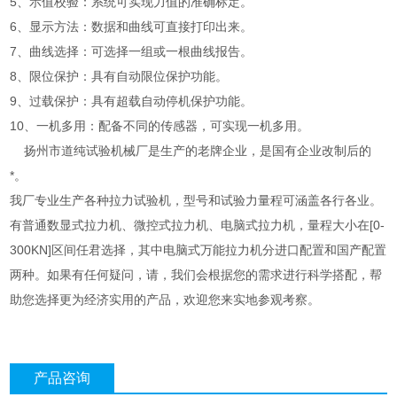
5、示值校验：系统可实现力值的准确标定。
6、显示方法：数据和曲线可直接打印出来。
7、曲线选择：可选择一组或一根曲线报告。
8、限位保护：具有自动限位保护功能。
9、过载保护：具有超载自动停机保护功能。
10、一机多用：配备不同的传感器，可实现一机多用。
扬州市道纯试验机械厂是生产的老牌企业，是国有企业改制后的
*。
我厂专业生产各种拉力试验机，型号和试验力量程可涵盖各行各业。
有普通数显式拉力机、微控式拉力机、电脑式拉力机，量程大小在[0-
300KN]区间任君选择，其中电脑式万能拉力机分进口配置和国产配置
两种。如果有任何疑问，请，我们会根据您的需求进行科学搭配，帮
助您选择更为经济实用的产品，欢迎您来实地参观考察。
产品咨询