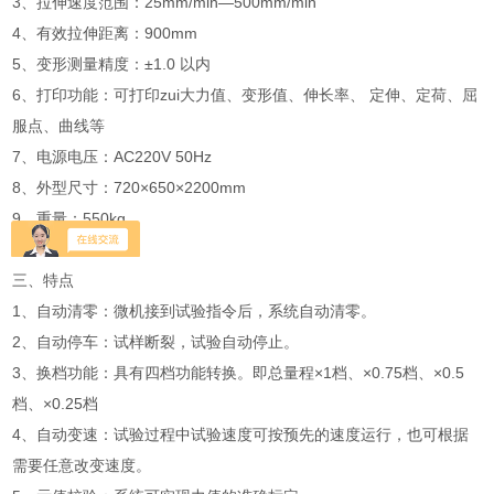
3、拉伸速度范围：25mm/min—500mm/min
4、有效拉伸距离：900mm
5、变形测量精度：±1.0 以内
6、打印功能：可打印zui大力值、变形值、伸长率、 定伸、定荷、屈
服点、曲线等
7、电源电压：AC220V 50Hz
8、外型尺寸：720×650×2200mm
9、重量：550kg
三、特点
1、自动清零：微机接到试验指令后，系统自动清零。
2、自动停车：试样断裂，试验自动停止。
3、换档功能：具有四档功能转换。即总量程×1档、×0.75档、×0.5
档、×0.25档
4、自动变速：试验过程中试验速度可按预先的速度运行，也可根据
需要任意改变速度。