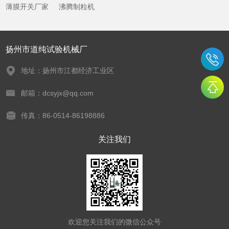
薄膜开关厂家
沸腾制粒机
扬州市道纯试验机械厂
地址：扬州市江都经济工业区
邮箱：dcsyjx@qq.com
传真：86-0514-86198886
关注我们
欢迎您关注我们的微信公众号