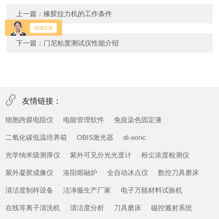
上一篇：
橡胶拉力机的工作条件
下一篇：
门尼粘度测试仪性能介绍
友情链接：
细胞跨膜电阻仪
电能管理软件
免疫染色固定液
二氧化碳低温培养箱
OBIS激光器
di-soric
光学纳米级测厚仪
紫外可见分光光度计
粉尘浓度检测仪
紫外凝胶成像仪
洛阳熔融炉
全自动冰点仪
数控刀具磨床
清洁度制样设备
洁净服生产厂家
电子万能材料试验机
在线等离子清洗机
清洁度分析
刀具磨床
磁控溅射系统