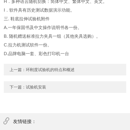
H．多种语言随机切换：简体中文、繁体中文、英文。
I．软件具有历史测试数据演示功能。
三. 鞋底拉伸试验机附件
A.一年保固书及中文操作说明书各一份。
B. 随机赠送标准拉力夹具一组（其他夹具选购）。
C.拉力机测试软件一份。
D.品牌电脑一套、彩色打印机一台
上一篇：
环刚度试验机的特点和概述
下一篇：
试验机安装
友情链接：