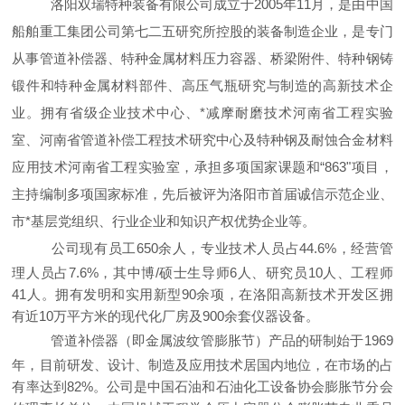
洛阳双瑞特种装备有限公司成立于2005年11月，是由中国
船舶重工集团公司第七二五研究所控股的装备制造企业，是专门
从事管道补偿器、特种金属材料压力容器、桥梁附件、特种钢铸
锻件和特种金属材料部件、高压气瓶研究与制造的高新技术企
业。拥有省级企业技术中心、*减摩耐磨技术河南省工程实验
室、河南省管道补偿工程技术研究中心及特种钢及耐蚀合金材料
应用技术河南省工程实验室，承担多项国家课题和“863"项目，
主持编制多项国家标准，先后被评为洛阳市首届诚信示范企业、
市*基层党组织、行业企业和知识产权优势企业等。
公司现有员工650余人，专业技术人员占44.6%，经营管
理人员占7.6%，其中博/硕士生导师6人、研究员10人、工程师
41人。拥有发明和实用新型90余项，在洛阳高新技术开发区拥
有近10万平方米的现代化厂房及900余套仪器设备。
管道补偿器（即金属波纹管膨胀节）产品的研制始于1969
年，目前研发、设计、制造及应用技术居国内地位，在市场的占
有率达到82%。公司是中国石油和石油化工设备协会膨胀节分会