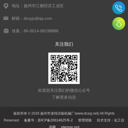
地址：扬州市江都经济工业区
邮箱：dcsyjx@qq.com
传真：86-0514-86198886
关注我们
欢迎您关注我们的微信公众号
了解更多信息
版权所有 © 2026 扬州市道纯试验机械厂(www.dcsyj.net) All Rights
Reserved
备案号：苏ICP备20014625号-2
管理登陆
技术支持：
化工仪
器网
sitemap.xml