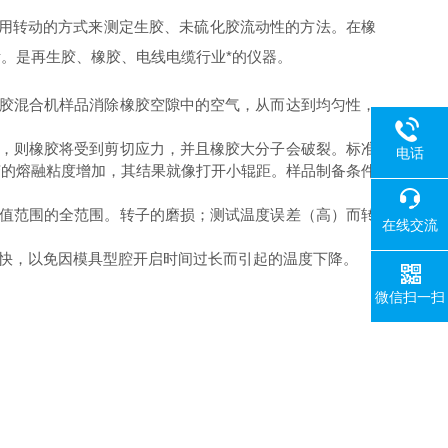
用转动的方式来测定生胶、未硫化胶流动性的方法。在橡
。是再生胶、橡胶、电线电缆行业*的仪器。
胶混合机样品消除橡胶空隙中的空气，从而达到均匀性，
，则橡胶将受到剪切应力，并且橡胶大分子会破裂。标准
电话
胶的熔融粘度增加，其结果就像打开小辊距。样品制备条件
值范围的全范围。转子的磨损；测试温度误差（高）而转
在线交流
快，以免因模具型腔开启时间过长而引起的温度下降。
微信扫一扫