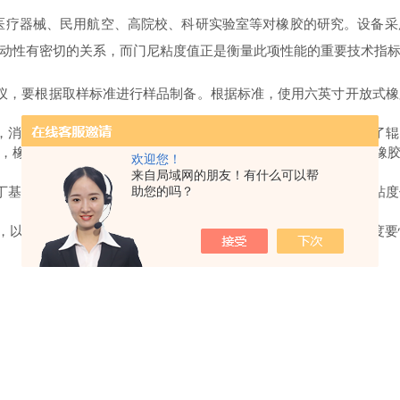
疗器械、民用航空、高院校、科研实验室等对橡胶的研究。设备采
动性有密切的关系，而门尼粘度值正是衡量此项性能的重要技术指标
，要根据取样标准进行样品制备。根据标准，使用六英寸开放式橡
消除空气和提高密度的效果不明显。如果辊间距太小并且缠绕了辊
，橡胶的熔融粘度降低，其结果类似于打开辊距。当温度低时，橡
欢迎您！
来自局域网的朋友！有什么可以帮
助您的吗？
基橡胶进行评估。门尼粘度值不同的原因有：零点漂移和门尼粘度
，以确保膜腔中充满少量残留胶水；操作要熟练，模具的开合速度要