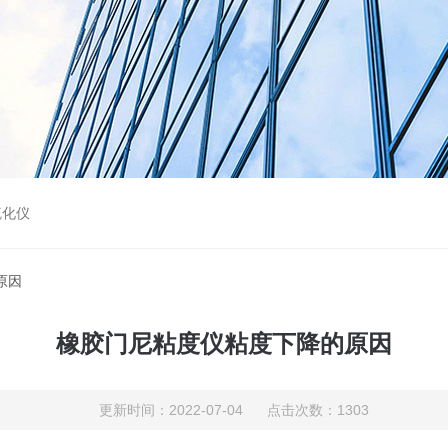
硫化仪
原因
橡胶门尼粘度仪粘度下降的原因
更新时间：2022-07-04 点击次数：1303