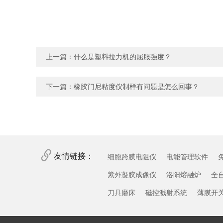
上一篇：
什么是塑料拉力机的屈服强度？
下一篇：
橡胶门尼粘度仪制样有问题是怎么回事？
友情链接：
细胞跨膜电阻仪
电能管理软件
紫外凝胶成像仪
洛阳熔融炉
全
刀具磨床
磁控溅射系统
薄膜开