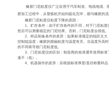
橡胶门尼粘度仪广泛应用于汽车制造、电线电缆、医
胶加工过程中，从塑炼机开始到硫化完毕，都与橡胶的流
橡胶门尼粘度仪粘度下降的原因：
1、贮存条件：由于贮存条件的不同，对于门尼粘度仪
然后可以测量稳定的门尼结果。否则，门尼粘度会很低。
2、样品制备条件的差异：如果标准规定的辊距太大，
控制辊温度：橡胶的熔融粘度与温度有关。当温度升高时
的不同将导致门尼粘度低。
3、门尼粘度仪的区别：制造商的校准通常使用标准丁
速不（低）。
4、机器操作的差异：应根据标准厚度/直径称重样品