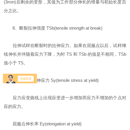
(3min)后剩余的变形，其值为工作部分伸长的增量与初始长度百
分之比。
8、断裂拉伸强度 TSb(tensile strength at break)
拉伸试样在断裂时的拉伸应力。如果在屈服点以后，试样继
续伸长并伴随着应力下降，为时 TS 和 TSb 的值是不相同，TSb
值小于 TS。
9、屈服点拉伸应力 Sy(tensile stress at yield)
应力应变曲线上出现应变进一步增加而应力不增加的个点对
应的应力。
屈服点伸长率 Ey(elongation at yield)