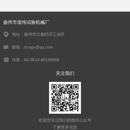
扬州市道纯试验机械厂
地址：扬州市江都经济工业区
邮箱：dcsyjx@qq.com
传真：86-0514-86198886
关注我们
欢迎您关注我们的微信公众号
了解更多信息