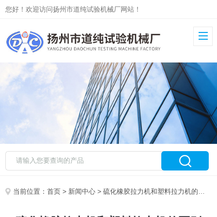
您好！欢迎访问扬州市道纯试验机械厂网站！
当前位置：
首页
>
新闻中心
> 硫化橡胶拉力机和塑料拉力机的区别