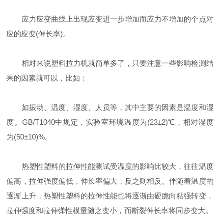
应力应变曲线上出现应变进一步增加而应力不增加的个点对
应的应变(伸长率)。
相对来说塑料拉力机就简单多了，只要注意一些影响检测结
果的因素就可以，比如：
如振动、温度、湿度、人员等，其中主要的因素是温度和湿
度。GB/T1040中规定，实验室环境温度为(23±2)℃，相对湿度
为(50±10)%。
热塑性塑料的拉伸性能测试受温度的影响比较大，往往温度
偏高，拉伸强度偏低，伸长率偏大，反之则相反。伴随着温度的
逐渐上升，热塑性塑料的拉伸性能也将逐渐由硬脆向粘强转变，
拉伸强度和拉伸弹性模量随之变小，而断裂伸长率将同步变大。