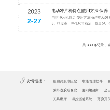
2023
电动冲片机特点|使用方法|保养
电动冲片机特点|使用方法|保养电动
2-27
5、精度高，冲孔尺寸稳定，质量好。使
共 330 条记录，当前
友情链接：
细胞跨膜电阻仪
电能管理软件
紫外凝胶成像仪
洛阳熔融炉
全
刀具磨床
磁控溅射系统
薄膜开