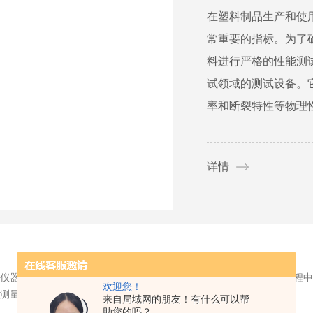
在塑料制品生产和使
常重要的指标。为了
料进行严格的性能测
试领域的测试设备。
率和断裂特性等物理性
详情
仪器，它广泛应用于橡胶、塑料、玻璃等材料的生产、加工和检测过程中
欢迎您！
测量原理橡胶测厚仪通过测量材料表面反射的超声波信号来计算...
来自局域网的朋友！有什么可以帮
助您的吗？