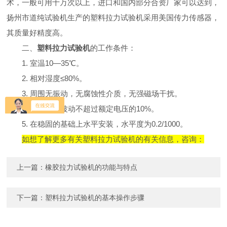
术，一般可用十万次以上，进口和国内部分合资厂家可以达到，
扬州市道纯试验机生产的塑料拉力试验机采用美国传力传感器，
其质量好精度高。
二、
塑料拉力试验机
的工作条件：
1.
室温
10
―
35
℃。
2.
相对湿度≤
80%
。
3.
周围无振动，无腐蚀性介质，无强磁场干扰。
4.
电源电压波动不超过额定电压的
10%
。
5.
在稳固的基础上水平安装，水平度为
0.2/1000
。
如想了解更多有关塑料拉力试验机的有关信息，咨询：
上一篇：
橡胶拉力试验机的功能与特点
下一篇：
塑料拉力试验机的基本操作步骤