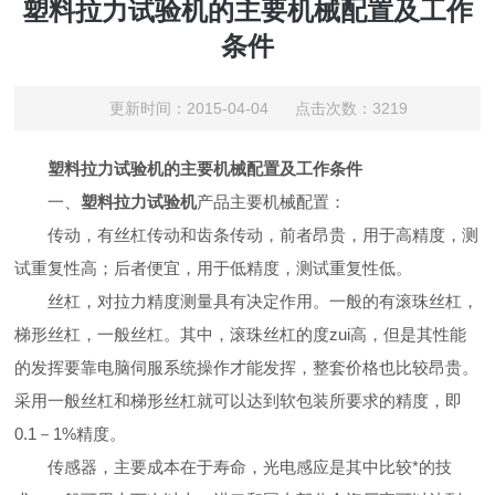
塑料拉力试验机的主要机械配置及工作
条件
更新时间：2015-04-04 点击次数：3219
塑料拉力试验机
的主要机械配置及工作条件
一、
塑料拉力试验机
产品主要机械配置：
传动，有
丝杠
传动和
齿条
传动，前者昂贵，用于高精度，测
试
重复性
高；后者便宜，用于低精度，测试重复性低。
丝杠，对拉力精度测
量具
有决定作用。一般的有
滚珠丝杠
，
梯形丝杠
，一般丝杠。其中，滚珠丝杠的度zui高，但是其性能
的发挥要靠电脑
伺服系统
操作才能发挥，整套价格也比较昂贵。
采用一般丝杠和梯形丝杠就可以达到软包装所要求的精度，即
0.1
－
1%
精度。
传感器，主要成本在于寿命，光电感应是其中比较*的技