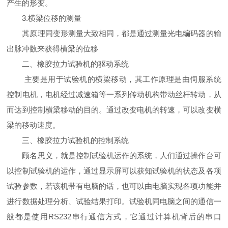
产生的形变。
3.
横梁位移的测量
其原理同变形测量大致相同，都是通过测量光电编码器的输
出脉冲数来获得横梁的位移
二、橡胶拉力试验机的驱动系统
主要是用于试验机的横梁移动，其工作原理是由伺服系统
控制电机，电机经过减速箱等一系列传动机构带动丝杆转动，从
而达到控制横梁移动的目的。通过改变电机的转速，可以改变横
梁的移动速度。
三、橡胶拉力试验机的控制系统
顾名思义，就是控制试验机运作的系统，人们通过操作台可
以控制试验机的运作，通过显示屏可以获知试验机的状态及各项
试验参数，若该机带有电脑的话，也可以由电脑实现各项功能并
进行数据处理分析、试验结果打印。试验机同电脑之间的通信一
般都是使用
RS232
串行通信方式，它通过计算机背后的串口