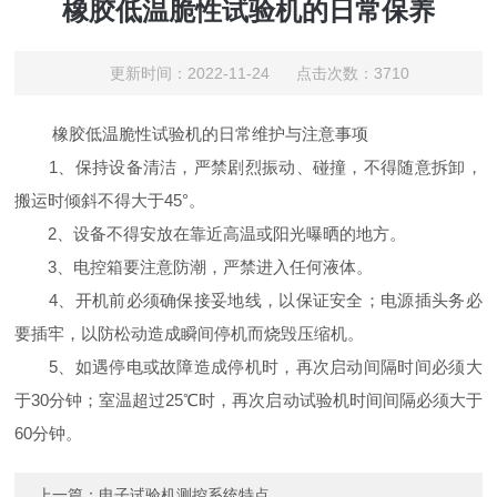
橡胶低温脆性试验机的日常保养
更新时间：2022-11-24 点击次数：3710
橡胶低温脆性试验机的日常维护与注意事项
1、保持设备清洁，严禁剧烈振动、碰撞，不得随意拆卸，
搬运时倾斜不得大于45°。
2、设备不得安放在靠近高温或阳光曝晒的地方。
3、电控箱要注意防潮，严禁进入任何液体。
4、开机前必须确保接妥地线，以保证安全；电源插头务必
要插牢，以防松动造成瞬间停机而烧毁压缩机。
5、如遇停电或故障造成停机时，再次启动间隔时间必须大
于30分钟；室温超过25℃时，再次启动试验机时间间隔必须大于
60分钟。
上一篇：
电子试验机测控系统特点