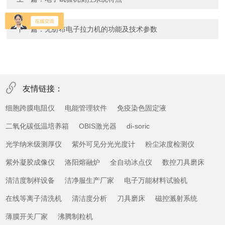
下一篇：
无纺布电子拉力机的功能及技术参数
友情链接：
细胞跨膜电阻仪
电能管理软件
免疫染色固定液
二氧化碳低温培养箱
OBIS激光器
di-soric
光学纳米级测厚仪
紫外可见分光光度计
粉尘浓度检测仪
紫外凝胶成像仪
洛阳熔融炉
全自动冰点仪
数控刀具磨床
清洁度制样设备
洁净服生产厂家
电子万能材料试验机
在线等离子清洗机
清洁度分析
刀具磨床
磁控溅射系统
薄膜开关厂家
沸腾制粒机