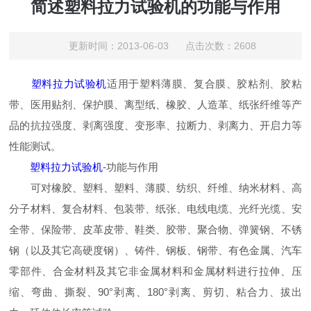
简述塑料拉力试验机的功能与作用
更新时间：2013-06-03 点击次数：2608
塑料拉力试验机
适用于塑料薄膜、复合膜、胶粘剂、胶粘
带、医用贴剂、保护膜、离型纸、橡胶、人造革、纸张纤维等产
品的抗拉强度、剥离强度、变形率、拉断力、剥离力、开启力等
性能测试。
塑料拉力试验机
-功能与作用
可对橡胶、塑料、塑料、薄膜、纺织、纤维、纳米材料、高
分子材料、复合材料、包装带、纸张、电线电缆、光纤光缆、安
全带、保险带、皮革皮带、鞋类、胶带、聚合物、弹簧钢、不锈
钢（以及其它高硬度钢）、铸件、钢板、钢带、有色金属、汽车
零部件、合金材料及其它非金属材料和金属材料进行拉伸、压
缩、弯曲、撕裂、90°剥离、180°剥离、剪切、粘合力、拔出