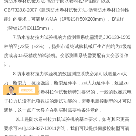
筑防水卷材试验方法-高分子防水卷材拉伸性能》以及
GB/T328.8-2007《建筑防水卷材试验方法-沥青防水卷材拉伸性
能》的要求，可满足方法A（矩形试样50X200mm）、B试样
（哑铃试样6X115mm）。
7.防水卷材拉力试验机的力值测量系统需满足JJG139-1999
种的至少2级（±2%），扬州市道纯试验机械厂生产的均为1级精
度或者0.5级精度的试验机。变形测量系统需要配有大变形引伸
计。
8.防水卷材拉力试验机的数据测控系统必须可以测量zui大
力，断裂力，抗拉强度，断裂延伸率，zui大力延伸率，这里zui
大力延伸率是防水卷材拉伸试验所特别要求的，一般的数显式电
子拉力机没有此项数据的测试功能的，需要电脑控制型的才可以
满足，这一点广大客户在购买时需要特备注意的。
以上是防水卷材拉力机试验机的基本要求，如有其它更高
要求可来电133-827-12011咨询，我们可以提供伺服控制型可满