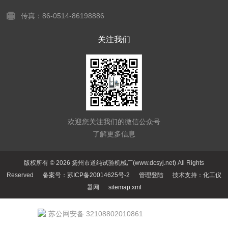
传真：86-0514-86198886
关注我们
欢迎您关注我们的微信公众号
了解更多信息
版权所有 © 2026 扬州市道纯试验机械厂(www.dcsyj.net) All Rights
Reserved
备案号：苏ICP备20014625号-2
管理登陆
技术支持：
化工仪
器网
sitemap.xml
苏公网安备 32108802010861