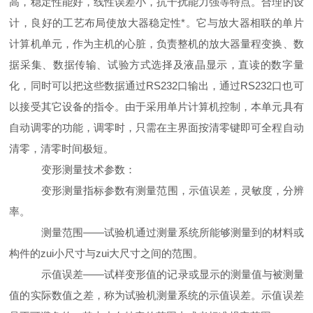
高，稳定性能好，线性误差小，抗干扰能力强等特点。合理的设
计，良好的工艺布局使放大器稳定性*。它与放大器相联的单片
计算机单元，作为主机的心脏，负责整机的放大器量程变换、数
据采集、数据传输、试验方式选择及液晶显示，直读的数字量
化，同时可以把这些数据通过RS232口输出，通过RS232口也可
以接受其它设备的指令。由于采用单片计算机控制，本单元具有
自动调零的功能，调零时，只需在主界面按清零键即可全程自动
清零，清零时间极短。
变形测量技术参数：
变形测量指标参数有测量范围，示值误差，灵敏度，分辨
率。
测量范围——试验机通过测量系统所能够测量到的材料或
构件的zui小尺寸与zui大尺寸之间的范围。
示值误差——试样变形值的记录或显示的测量值与被测量
值的实际数值之差，称为试验机测量系统的示值误差。示值误差