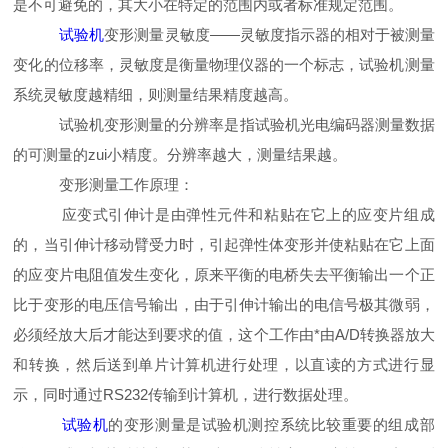
是不可避免的，其大小在特定的范围内或者标准规定范围。
试验机
变形测量灵敏度——灵敏度指示器的相对于被测量
变化的位移率，灵敏度是衡量物理仪器的一个标志，试验机测量
系统灵敏度越精细，则测量结果精度越高。
试验机变形测量的分辨率是指试验机光电编码器测量数据
的可测量的zui小精度。分辨率越大，测量结果越。
变形测量工作原理：
应变式引伸计是由弹性元件和粘贴在它上的应变片组成
的，当引伸计移动臂受力时，引起弹性体变形并使粘贴在它上面
的应变片电阻值发生变化，原来平衡的电桥失去平衡输出一个正
比于变形的电压信号输出，由于引伸计输出的电信号极其微弱，
必须经放大后才能达到要求的值，这个工作由*由A/D转换器放大
和转换，然后送到单片计算机进行处理，以直读的方式进行显
示，同时通过RS232传输到计算机，进行数据处理。
试验机
的变形测量是试验机测控系统比较重要的组成部