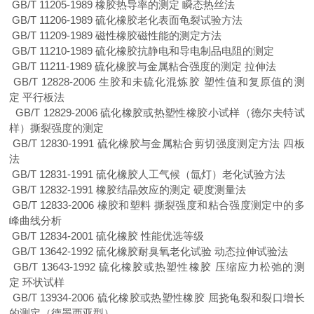
GB/T 11205-1989 橡胶热导率的测定 瞬态热丝法
GB/T 11206-1989 硫化橡胶老化表面龟裂试验方法
GB/T 11209-1989 磁性橡胶磁性能的测定方法
GB/T 11210-1989 硫化橡胶抗静电和导电制品电阻的测定
GB/T 11211-1989 硫化橡胶与金属粘合强度的测定 拉伸法
GB/T 12828-2006 生胶和未硫化混炼胶 塑性值和复原值的测
定 平行板法
GB/T 12829-2006 硫化橡胶或热塑性橡胶小试样（德尔夫特试
样）撕裂强度的测定
GB/T 12830-1991 硫化橡胶与金属粘合剪切强度测定方法 四板
法
GB/T 12831-1991 硫化橡胶人工气候（氙灯）老化试验方法
GB/T 12832-1991 橡胶结晶效应的测定 硬度测量法
GB/T 12833-2006 橡胶和塑料 撕裂强度和粘合强度测定中的多
峰曲线分析
GB/T 12834-2001 硫化橡胶 性能优选等级
GB/T 13642-1992 硫化橡胶耐臭氧老化试验 动态拉伸试验法
GB/T 13643-1992 硫化橡胶或热塑性橡胶 压缩应力松弛的测
定 环状试样
GB/T 13934-2006 硫化橡胶或热塑性橡胶 屈挠龟裂和裂口增长
的测定（德墨西亚型）