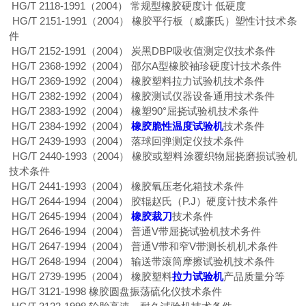
HG/T 2118-1991（2004） 常规型橡胶硬度计 低硬度
HG/T 2151-1991（2004） 橡胶平行板（威廉氏）塑性计技术条
件
HG/T 2152-1991（2004） 炭黑DBP吸收值测定仪技术条件
HG/T 2368-1992（2004） 邵尔A型橡胶袖珍硬度计技术条件
HG/T 2369-1992（2004） 橡胶塑料拉力试验机技术条件
HG/T 2382-1992（2004） 橡胶测试仪器设备通用技术条件
HG/T 2383-1992（2004） 橡塑90°屈挠试验机技术条件
HG/T 2384-1992（2004）
橡胶脆性温度试验机
技术条件
HG/T 2439-1993（2004） 落球回弹测定仪技术条件
HG/T 2440-1993（2004） 橡胶或塑料涂覆织物屈挠磨损试验机
技术条件
HG/T 2441-1993（2004） 橡胶氧压老化箱技术条件
HG/T 2644-1994（2004） 胶辊赵氏（P.J）硬度计技术条件
HG/T 2645-1994（2004）
橡胶裁刀
技术条件
HG/T 2646-1994（2004） 普通V带屈挠试验机技术务件
HG/T 2647-1994（2004） 普通V带和窄V带测长机机术条件
HG/T 2648-1994（2004） 输送带滚筒摩擦试验机技术条件
HG/T 2739-1995（2004） 橡胶塑料
拉力试验机
产品质量分等
HG/T 3121-1998 橡胶圆盘振荡硫化仪技术条件