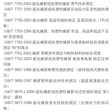
GB/T 7755-2003 硫化橡胶或热塑性橡胶 透气性的测定
GB/T 7757-1993 硫化橡胶或热塑性橡胶压缩应力应变性能的测
定
GB/T 7758-2002 硫化橡胶 低温性能的测定 温度回缩法（TR试
验）
GB/T 7759-1996 硫化橡胶、热塑性橡胶 常温、高温和低温下压
缩*变形测定
GB/T 7760-2003 硫化橡胶或热塑性橡胶与硬质板材粘合强度的
测定 90°剥离法
GB/T 7761-2003 橡胶 用锥形件测定与刚性材料的粘合强度
GB/T 7762-2003 硫化橡胶或热塑性橡胶 耐臭氧龟裂 静态拉伸
试验
GB/T 9867-1988 硫化橡胶耐磨性能的测定（旋转辊筒式磨耗机
法）
GB/T 9869-1997 橡胶胶料硫化特性的测定（圆盘振荡硫化仪
法）
GB/T 9870.1-2006 硫化橡胶或热塑性橡胶动态性能的测定 第1
部分：通则
GB/T 9871-1988 硫化橡胶老化性能的测定（拉伸应力松弛试
验）