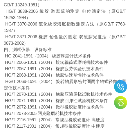
GB/T 13249-1991）
HG/T 3838-2006 橡胶 游离硫的测定 电位滴定法（原GB/T
15253-1994）
HG/T 3870-2006 硫化橡胶溶胀指数测定方法（原GB/T 7763-
1987）
HG/T 3871-2006 橡胶 铅含量的测定 双硫腙光度法（原GB/T
9873-2002）
四、测试仪器、设备标准
HG 2041-1991（2004） 橡胶厚度计技术条件
HG/T 2066-1991（2004） 旋转辊筒式磨耗机技术条件
HG/T 2067-1991（2004） 橡胶疲劳试验机技术条件
HG/T 2068-1991（2004） 橡胶快速塑性计技术条件
HG/T 2069-1991（2004） 旋转轴唇形密封圈两半轴式径向力测
定仪技术条件
HG/T 2070-1991（2004） 橡胶压缩屈挠试验机技术条件
HG/T 2071-1991（2004） 橡胶回弹性试验机技术条件
HG/T 2072-1991（2004） 微型橡胶硬度计技术条件
HG/T 2073-2005 阿克隆磨耗机技术条件
HG/T 2116-1991（2004） 常规型橡胶硬度计 高硬度
HG/T 2117-1991（2004） 常规型橡胶硬度计 中硬度