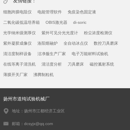
友情链接：
细胞跨膜电阻仪
电能管理软件
免疫染色固定液
二氧化碳低温培养箱
OBIS激光器
di-soric
光学纳米级测厚仪
紫外可见分光光度计
粉尘浓度检测仪
紫外凝胶成像仪
洛阳熔融炉
全自动冰点仪
数控刀具磨床
清洁度制样设备
洁净服生产厂家
电子万能材料试验机
在线等离子清洗机
清洁度分析
刀具磨床
磁控溅射系统
薄膜开关厂家
沸腾制粒机
扬州市道纯试验机械厂
地址：扬州市江都经济工业区
邮箱：dcsyjx@qq.com