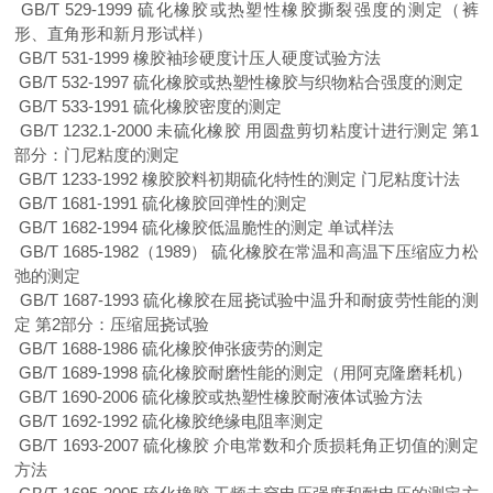
GB/T 529-1999 硫化橡胶或热塑性橡胶撕裂强度的测定（裤
形、直角形和新月形试样）
GB/T 531-1999 橡胶袖珍硬度计压人硬度试验方法
GB/T 532-1997 硫化橡胶或热塑性橡胶与织物粘合强度的测定
GB/T 533-1991 硫化橡胶密度的测定
GB/T 1232.1-2000 未硫化橡胶 用圆盘剪切粘度计进行测定 第1
部分：门尼粘度的测定
GB/T 1233-1992 橡胶胶料初期硫化特性的测定 门尼粘度计法
GB/T 1681-1991 硫化橡胶回弹性的测定
GB/T 1682-1994 硫化橡胶低温脆性的测定 单试样法
GB/T 1685-1982（1989） 硫化橡胶在常温和高温下压缩应力松
弛的测定
GB/T 1687-1993 硫化橡胶在屈挠试验中温升和耐疲劳性能的测
定 第2部分：压缩屈挠试验
GB/T 1688-1986 硫化橡胶伸张疲劳的测定
GB/T 1689-1998 硫化橡胶耐磨性能的测定（用阿克隆磨耗机）
GB/T 1690-2006 硫化橡胶或热塑性橡胶耐液体试验方法
GB/T 1692-1992 硫化橡胶绝缘电阻率测定
GB/T 1693-2007 硫化橡胶 介电常数和介质损耗角正切值的测定
方法