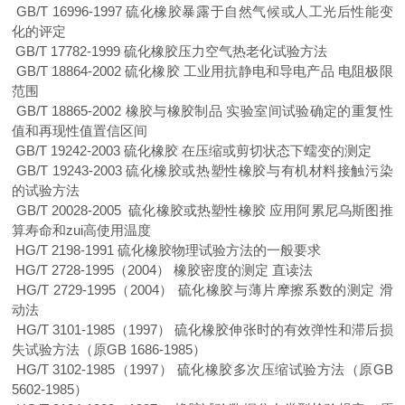
GB/T 16996-1997 硫化橡胶暴露于自然气候或人工光后性能变
化的评定
GB/T 17782-1999 硫化橡胶压力空气热老化试验方法
GB/T 18864-2002 硫化橡胶 工业用抗静电和导电产品 电阻极限
范围
GB/T 18865-2002 橡胶与橡胶制品 实验室间试验确定的重复性
值和再现性值置信区间
GB/T 19242-2003 硫化橡胶 在压缩或剪切状态下蠕变的测定
GB/T 19243-2003 硫化橡胶或热塑性橡胶与有机材料接触污染
的试验方法
GB/T 20028-2005 硫化橡胶或热塑性橡胶 应用阿累尼乌斯图推
算寿命和zui高使用温度
HG/T 2198-1991 硫化橡胶物理试验方法的一般要求
HG/T 2728-1995（2004） 橡胶密度的测定 直读法
HG/T 2729-1995（2004） 硫化橡胶与薄片摩擦系数的测定 滑
动法
HG/T 3101-1985（1997） 硫化橡胶伸张时的有效弹性和滞后损
失试验方法（原GB 1686-1985）
HG/T 3102-1985（1997） 硫化橡胶多次压缩试验方法（原GB
5602-1985）