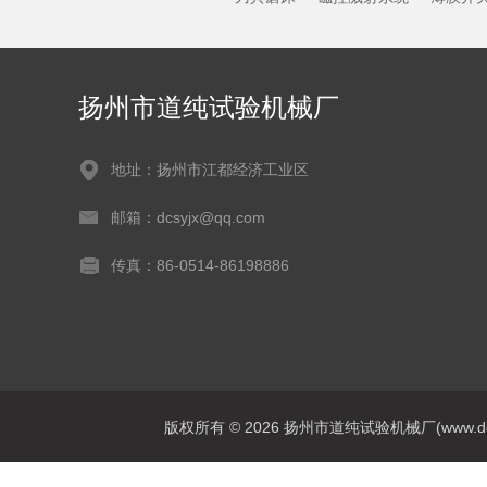
扬州市道纯试验机械厂
地址：扬州市江都经济工业区
邮箱：dcsyjx@qq.com
传真：86-0514-86198886
版权所有 © 2026 扬州市道纯试验机械厂(www.dcsyj.