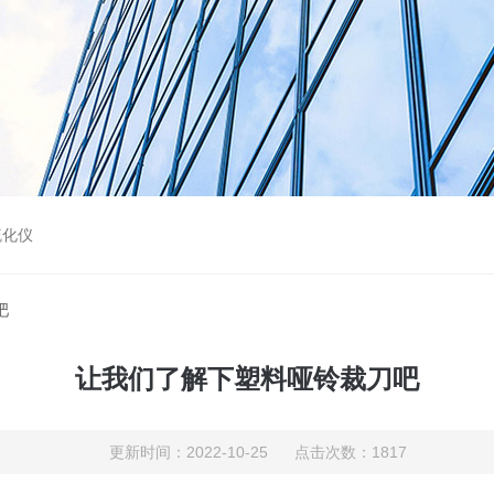
硫化仪
吧
让我们了解下塑料哑铃裁刀吧
更新时间：2022-10-25 点击次数：1817