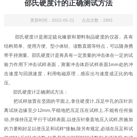
邵氏硬度计的正确测试方法
更新时间：2022-05-21 点击次数：2891
邵氏硬度计是测定硫化橡胶和塑料制品硬度的仪器。具有
结构简单、使用方便、型小体轻、读数直观等特点，可以随身携
带手持测量。邵氏硬度计是将具有一定质量的冲击体在一定的试
验力作用下冲击试样表面，测量冲击体距试样表面1mm处的冲
击速度与回跳速度，利用电磁原理，感应出与速度成正比的电
压。
邵氏硬度计正确测试方法：
把试样放置在坚固的平面上,拿住硬度计,压足中孔的压针距
离试块边缘至少12mm,平稳地把压足压在试样上,不能有任何振
动,并保持压足平行于试样表面,以使压针垂直地压入试样,所施加
的力要刚好足以使压足和试样*接触,除另有规定,必须在压足和试