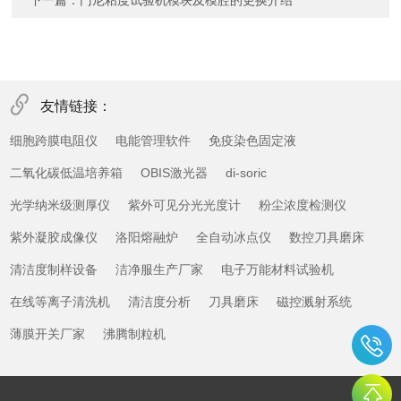
下一篇：
门尼粘度试验机模块及模腔的更换介绍
友情链接：
细胞跨膜电阻仪
电能管理软件
免疫染色固定液
二氧化碳低温培养箱
OBIS激光器
di-soric
光学纳米级测厚仪
紫外可见分光光度计
粉尘浓度检测仪
紫外凝胶成像仪
洛阳熔融炉
全自动冰点仪
数控刀具磨床
清洁度制样设备
洁净服生产厂家
电子万能材料试验机
在线等离子清洗机
清洁度分析
刀具磨床
磁控溅射系统
薄膜开关厂家
沸腾制粒机