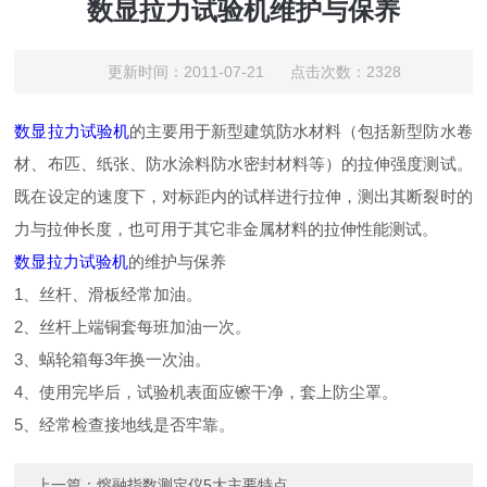
数显拉力试验机维护与保养
更新时间：2011-07-21 点击次数：2328
数显拉力试验机
的主要用于新型建筑防水材料（包括新型防水卷
材、布匹、纸张、防水涂料防水密封材料等）的拉伸强度测试。
既在设定的速度下，对标距内的试样进行拉伸，测出其断裂时的
力与拉伸长度，也可用于其它非金属材料的拉伸性能测试。
数显拉力试验机
的维护与保养
1、丝杆、滑板经常加油。
2、丝杆上端铜套每班加油一次。
3、蜗轮箱每3年换一次油。
4、使用完毕后，试验机表面应镲干净，套上防尘罩。
5、经常检查接地线是否牢靠。
上一篇：
熔融指数测定仪5大主要特点