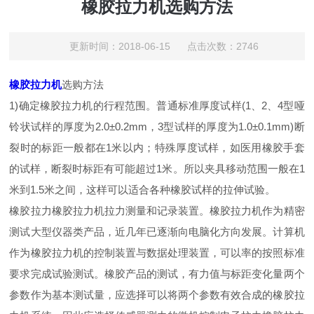
橡胶拉力机选购方法
更新时间：2018-06-15 点击次数：2746
橡胶拉力机
选购方法
1)确定橡胶拉力机的行程范围。普通标准厚度试样(1、2、4型哑
铃状试样的厚度为2.0±0.2mm，3型试样的厚度为1.0±0.1mm)断
裂时的标距一般都在1米以内；特殊厚度试样，如医用橡胶手套
的试样，断裂时标距有可能超过1米。所以夹具移动范围一般在1
米到1.5米之间，这样可以适合各种橡胶试样的拉伸试验。
橡胶拉力橡胶拉力机拉力测量和记录装置。橡胶拉力机作为精密
测试大型仪器类产品，近几年已逐渐向电脑化方向发展。计算机
作为橡胶拉力机的控制装置与数据处理装置，可以率的按照标准
要求完成试验测试。橡胶产品的测试，有力值与标距变化量两个
参数作为基本测试量，应选择可以将两个参数有效合成的橡胶拉