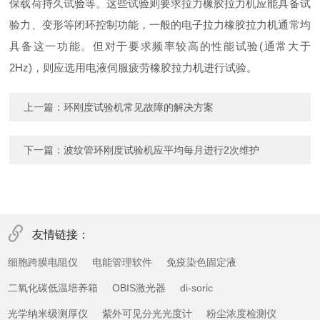
保载荷持久试验等。这些试验则要求拉力橡胶拉力机应能具备试
验力、变形等闭环控制功能，一般的电子拉力橡胶拉力机通常均
具备这一功能。但对于要求频率较高的性能试验(通常大于
2Hz)，则应选用电液伺服疲劳橡胶拉力机进行试验。
上一篇：
环刚度试验机常见故障的解决方案
下一篇：
波纹管环刚度试验机应平均每月进行2次维护
友情链接：
细胞跨膜电阻仪
电能管理软件
免疫染色固定液
二氧化碳低温培养箱
OBIS激光器
di-soric
光学纳米级测厚仪
紫外可见分光光度计
粉尘浓度检测仪