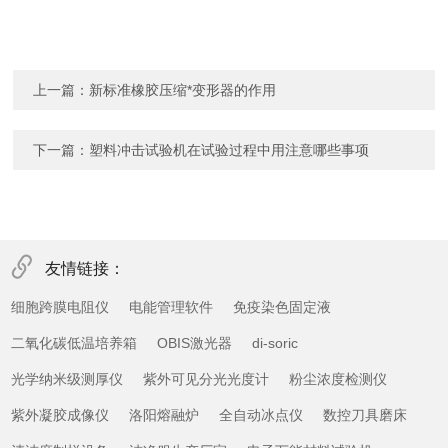
上一篇：
新标准橡胶压缩*变形器的作用
下一篇：
塑料冲击试验机在试验过程中用注意哪些事项
友情链接：
细胞跨膜电阻仪
电能管理软件
免疫染色固定液
二氧化碳低温培养箱
OBIS激光器
di-soric
光学纳米级测厚仪
紫外可见分光光度计
粉尘浓度检测仪
紫外凝胶成像仪
洛阳熔融炉
全自动冰点仪
数控刀具磨床