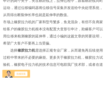
申计的两个夹子，夹在标距线上，拉伸过程中，跟着标距线同时
运动，通过位移编码器将位移信号采集并发送给中央处理系统，
从而得出断裂伸长率也就是延伸率的数值。
​市场上橡胶拉力机的厂家和型号繁多，鱼龙混杂，有些不良商家
给客户的橡胶拉力机根本没有配置大变形引申计，欺瞒客户可以
用位移来检测橡胶的延伸率，通过小编的这篇文章的简要说明，
希望广大客户不要再上当受骗。
选择
橡胶拉力机
需选择正规专业厂家，从而避免再后续使用
过程中带来的不必要的麻烦。更多关于橡胶拉力机，橡胶拉力试
验机，橡胶电子拉力机的技术信息可电联我厂技术部，或者在道
纯留言咨询。