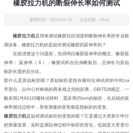
橡胶拉力机的断裂伸长率如何测试
更新时间：2018-01-10 点击次数：4541
橡胶拉力机
是用来测试橡胶抗拉强度和断裂伸长率的专业检
测设备，橡胶拉力机的是如何测试橡胶的延伸率的？
在搞清楚这个问题前，先得明白橡胶延伸率的概念。橡胶延
伸率： 延伸率（ δ ）：橡胶试样在拉伸断裂后，总伸长与原始
标距长度的百分比。
那什么是原始标距呢？原始标距是指在哑铃拉伸试样的中间zui
窄部位，以中心对称画的两条线之间的距离，GB/T528规定，一
般采用1号6X115哑铃试样时，需采用25mm的标距，在后续的延
伸率测试过程中，所有测量的变形都是指标距的变形。
橡胶拉力机
是如何测试标距的变形的呢？它是通过大变形引申计
的测量装置，实时监测拉伸过程中标距的变化，也就是大变形引